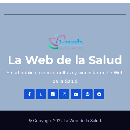
La Web de la Salud
Salud pública, ciencia, cultura y bienestar en La Web
de la Salud
© Copyright 2022 La Web de la Salud.