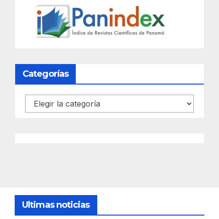
Categorías
Categorías
Ultimas noticias