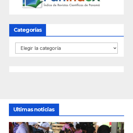
Categorías
Categorías
Ultimas noticias