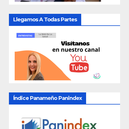
Llegamos A Todas Partes
Índice Panameño Panindex