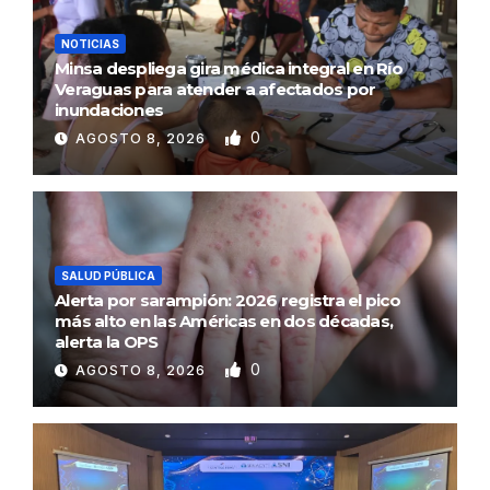
NOTICIAS
Minsa despliega gira médica integral en Río
Veraguas para atender a afectados por
inundaciones
0
AGOSTO 8, 2026
SALUD PÚBLICA
Alerta por sarampión: 2026 registra el pico
más alto en las Américas en dos décadas,
alerta la OPS
0
AGOSTO 8, 2026