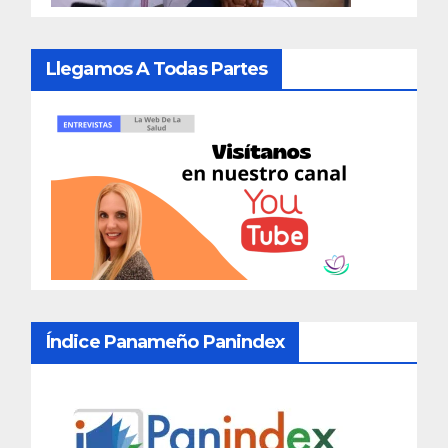
Llegamos A Todas Partes
Índice Panameño Panindex