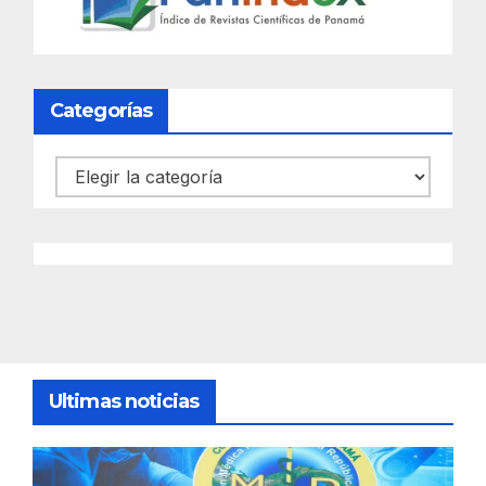
Categorías
Categorías
Ultimas noticias