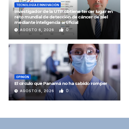
TECNOLOGÍA E INNOVACIÓN
Investigador de la UTP obtiene tercer lugar en
reto mundial de detección de cáncer de piel
mediante inteligencia artificial
0
AGOSTO 6, 2026
OPINIÓN
El círculo que Panamá no ha sabido romper
0
AGOSTO 6, 2026