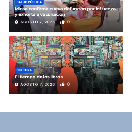
SALUD PÚBLICA
Minsa confirma nueva defunción por influenza
y exhorta a vacunación
0
AGOSTO 7, 2026
CULTURA
El tiempo de los libros
0
AGOSTO 7, 2026