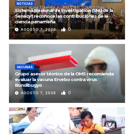
NOTICIAS
Sistema Nacional de Investigación (SNI) de la
Senacyt reconoce las contribuciones de la
ciencia panameña
0
AGOSTO 7, 2026
VACUNAS
Grupo asesor técnico de la OMS recomienda
evaluar la vacuna Ervebo contra virus
Bundibugyo
0
AGOSTO 7, 2026