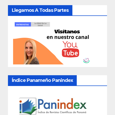
Llegamos A Todas Partes
Índice Panameño Panindex