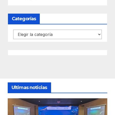
Categorías
Categorías
Ultimas noticias