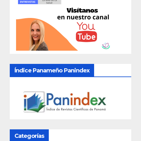
Índice Panameño Panindex
Categorías