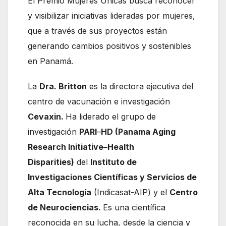
El Premio Mujeres Únicas busca reconocer
y visibilizar iniciativas lideradas por mujeres,
que a través de sus proyectos están
generando cambios positivos y sostenibles
en Panamá.
La
Dra. Britton
es la directora ejecutiva del
centro de vacunación e investigación
Cevaxin.
Ha liderado el grupo de
investigación
PARI
–
HD (Panama Aging
Research Initiative–Health
Disparities)
del
Instituto de
Investigaciones Científicas y Servicios de
Alta Tecnología
(Indicasat-AIP) y el
Centro
de Neurociencias.
Es una científica
reconocida en su lucha, desde la ciencia y