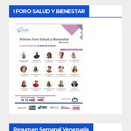
I FORO SALUD Y BIENESTAR
Resumen Semanal Venezuela