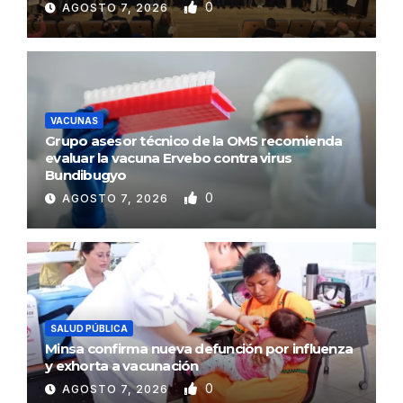
0
AGOSTO 7, 2026
VACUNAS
Grupo asesor técnico de la OMS recomienda
evaluar la vacuna Ervebo contra virus
Bundibugyo
0
AGOSTO 7, 2026
SALUD PÚBLICA
Minsa confirma nueva defunción por influenza
y exhorta a vacunación
0
AGOSTO 7, 2026