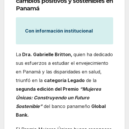
cambios positivos y sostenibles en
Panamá
Con información institucional
La
Dra. Gabrielle Britton,
quien ha dedicado
sus esfuerzos a estudiar el envejecimiento
en Panamá y las disparidades en salud,
triunfó en la
categoría Legado
de la
segunda edición del Premio
“Mujeres
Únicas: Construyendo un Futuro
Sostenible”
del banco panameño
Global
Bank.