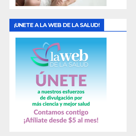
s
¡UNETE A LA WEB DE LA SALUD!