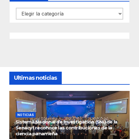
Categorías
Ultimas noticias
NOTICIAS
Sistema Nacional de Investigación (SNI) de la
Senacyt reconoce las contribuciones de la
ciencia panameña