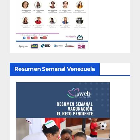
Resumen Semanal Venezuela