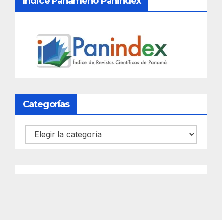
Índice Panameño Panindex
Categorías
Categorías