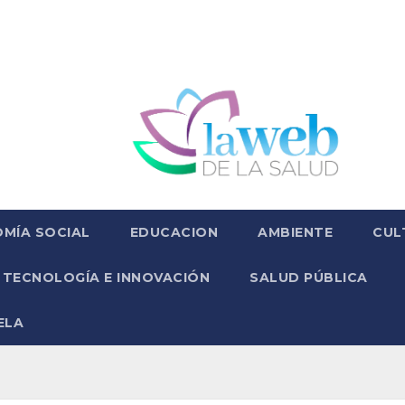
MÍA SOCIAL
EDUCACION
AMBIENTE
CUL
TECNOLOGÍA E INNOVACIÓN
SALUD PÚBLICA
ELA