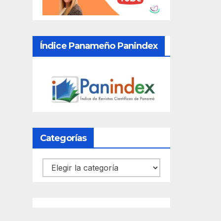
Índice Panameño Panindex
Categorías
Categorías