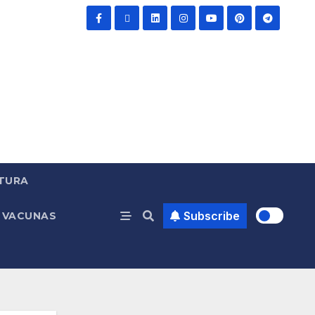
TURA
Subscribe
VACUNAS