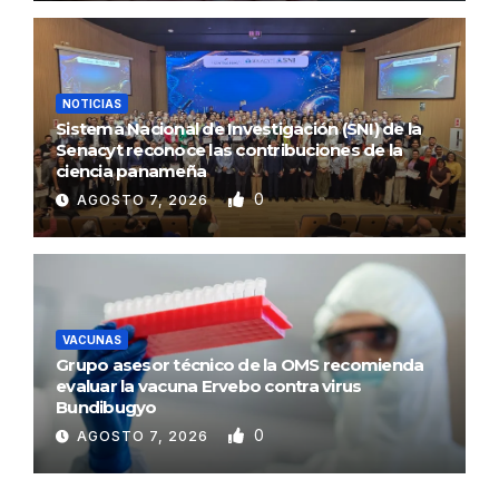
NOTICIAS
Sistema Nacional de Investigación (SNI) de la
Senacyt reconoce las contribuciones de la
ciencia panameña
0
AGOSTO 7, 2026
VACUNAS
Grupo asesor técnico de la OMS recomienda
evaluar la vacuna Ervebo contra virus
Bundibugyo
0
AGOSTO 7, 2026