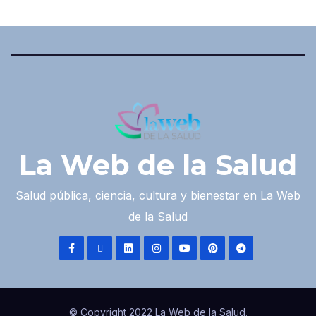
La Web de la Salud
Salud pública, ciencia, cultura y bienestar en La Web
de la Salud
© Copyright 2022 La Web de la Salud.