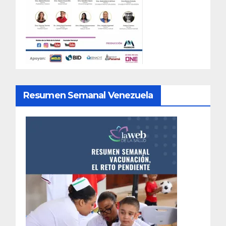
Resumen Semanal Venezuela