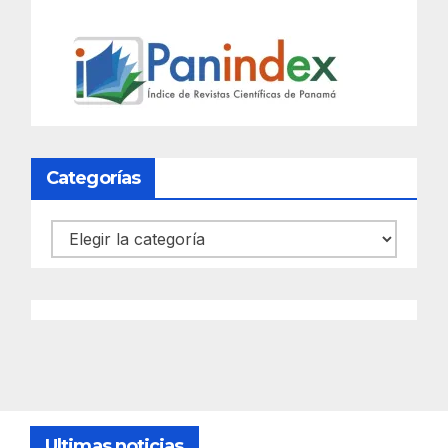
Categorías
Categorías
Ultimas noticias