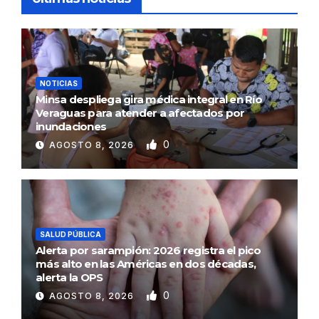
NOTICIAS
Minsa despliega gira médica integral en Río
Veraguas para atender a afectados por
inundaciones
0
AGOSTO 8, 2026
SALUD PÚBLICA
Alerta por sarampión: 2026 registra el pico
más alto en las Américas en dos décadas,
alerta la OPS
0
AGOSTO 8, 2026