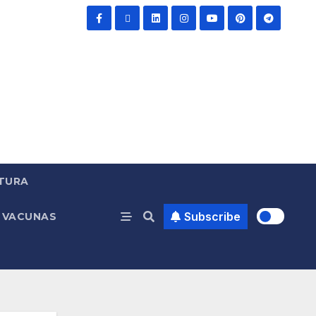
TURA
Subscribe
VACUNAS