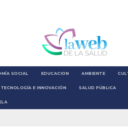
MÍA SOCIAL
EDUCACION
AMBIENTE
CUL
TECNOLOGÍA E INNOVACIÓN
SALUD PÚBLICA
ELA