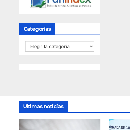
Categorías
Categorías
Ultimas noticias