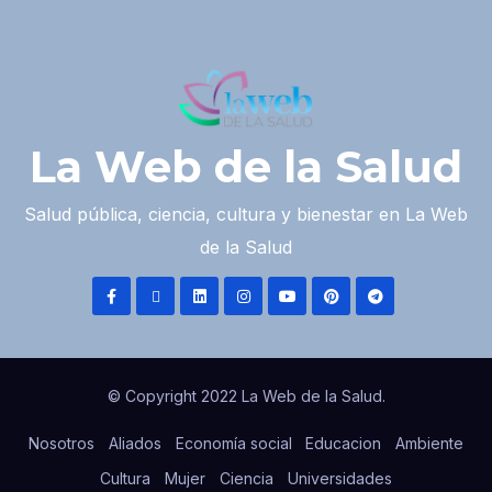
La Web de la Salud
Salud pública, ciencia, cultura y bienestar en La Web
de la Salud
© Copyright 2022 La Web de la Salud.
Nosotros
Aliados
Economía social
Educacion
Ambiente
Cultura
Mujer
Ciencia
Universidades