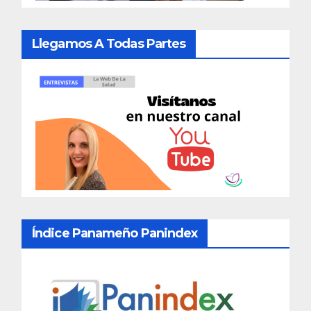
Llegamos A Todas Partes
Índice Panameño Panindex