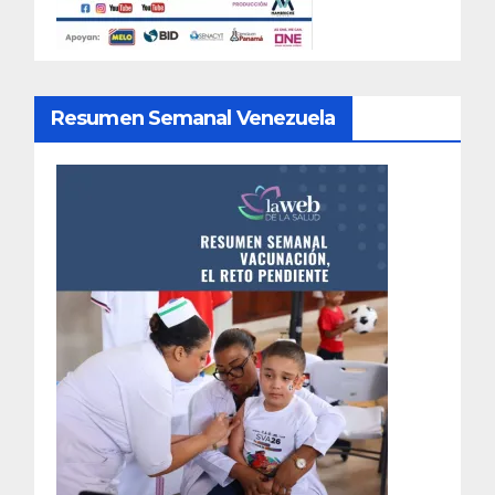
Resumen Semanal Venezuela