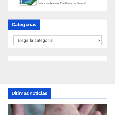
Categorías
Categorías
Ultimas noticias