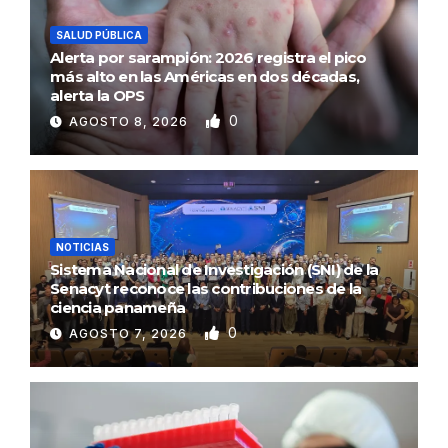
SALUD PÚBLICA
Alerta por sarampión: 2026 registra el pico
más alto en las Américas en dos décadas,
alerta la OPS
0
AGOSTO 8, 2026
NOTICIAS
Sistema Nacional de Investigación (SNI) de la
Senacyt reconoce las contribuciones de la
ciencia panameña
0
AGOSTO 7, 2026