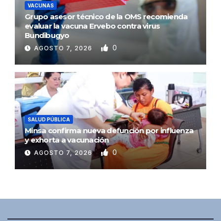
VACUNAS
Grupo asesor técnico de la OMS recomienda
evaluar la vacuna Ervebo contra virus
Bundibugyo
0
AGOSTO 7, 2026
SALUD PÚBLICA
Minsa confirma nueva defunción por influenza
y exhorta a vacunación
0
AGOSTO 7, 2026