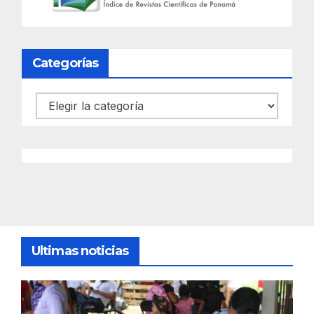
Categorías
Categorías
Ultimas noticias