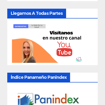
Llegamos A Todas Partes
Índice Panameño Panindex