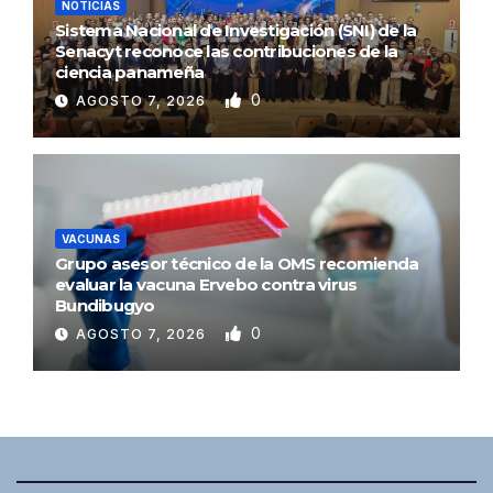
NOTICIAS
Sistema Nacional de Investigación (SNI) de la
Senacyt reconoce las contribuciones de la
ciencia panameña
0
AGOSTO 7, 2026
VACUNAS
Grupo asesor técnico de la OMS recomienda
evaluar la vacuna Ervebo contra virus
Bundibugyo
0
AGOSTO 7, 2026