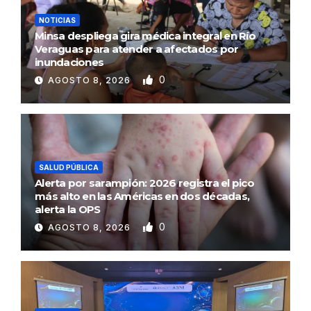
NOTICIAS
Minsa despliega gira médica integral en Río
Veraguas para atender a afectados por
inundaciones
0
AGOSTO 8, 2026
SALUD PÚBLICA
Alerta por sarampión: 2026 registra el pico
más alto en las Américas en dos décadas,
alerta la OPS
0
AGOSTO 8, 2026