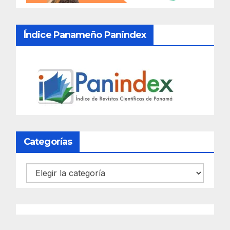
Índice Panameño Panindex
Categorías
Categorías