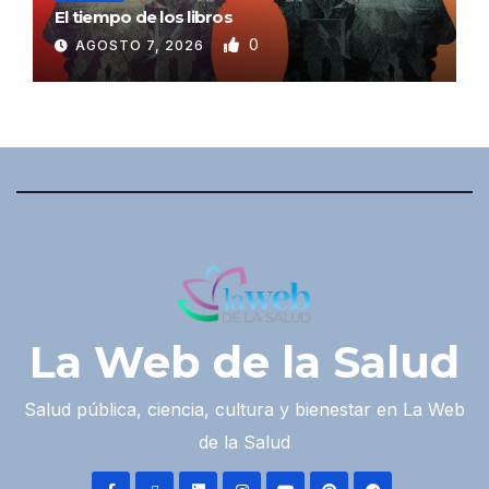
El tiempo de los libros
0
AGOSTO 7, 2026
La Web de la Salud
Salud pública, ciencia, cultura y bienestar en La Web
de la Salud