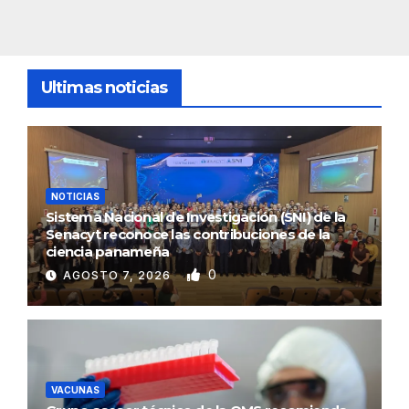
Ultimas noticias
NOTICIAS
Sistema Nacional de Investigación (SNI) de la
Senacyt reconoce las contribuciones de la
ciencia panameña
0
AGOSTO 7, 2026
VACUNAS