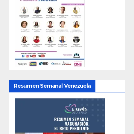
Resumen Semanal Venezuela