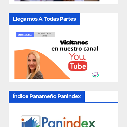
Llegamos A Todas Partes
Índice Panameño Panindex