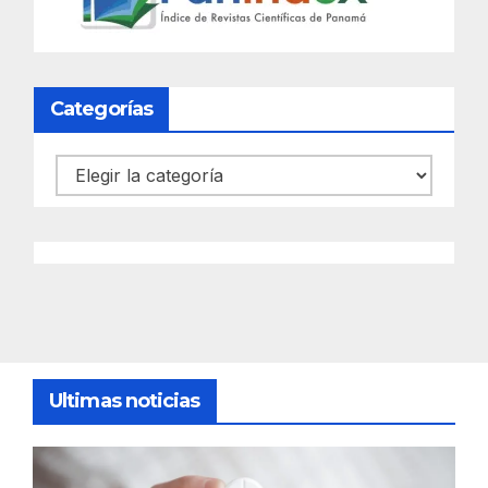
Categorías
Categorías
Ultimas noticias