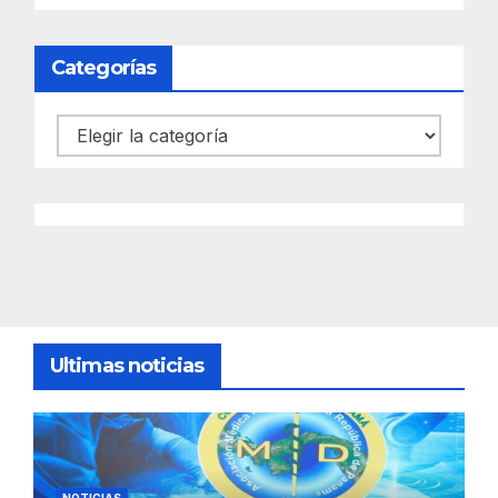
Categorías
Categorías
Ultimas noticias
NOTICIAS