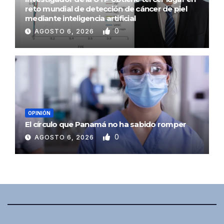
reto mundial de detección de cáncer de piel
mediante inteligencia artificial
0
AGOSTO 6, 2026
OPINIÓN
El círculo que Panamá no ha sabido romper
0
AGOSTO 6, 2026