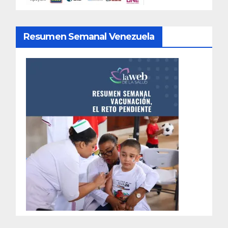
Resumen Semanal Venezuela