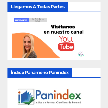
Llegamos A Todas Partes
Índice Panameño Panindex