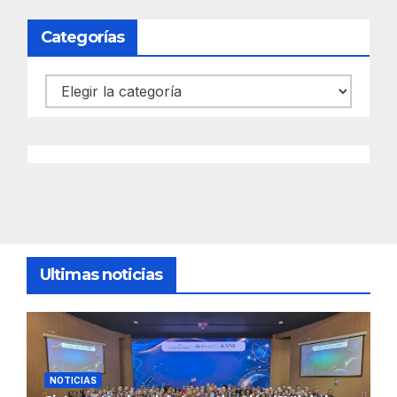
Categorías
Categorías
Ultimas noticias
NOTICIAS