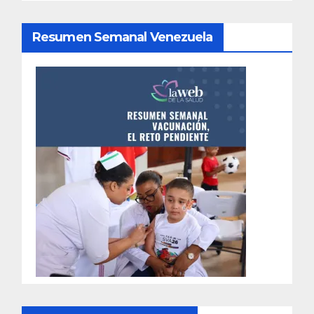
Resumen Semanal Venezuela