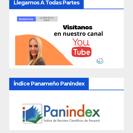
Llegamos A Todas Partes
Índice Panameño Panindex