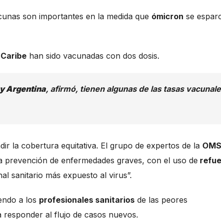
cunas son importantes en la medida que
ómicron
se esparc
 Caribe
han sido vacunadas con dos dosis.
 y Argentina
, afirmó, tienen algunas de las tasas vacunal
ir la cobertura equitativa. El grupo de expertos de la
OM
 la prevención de enfermedades graves, con el uso de
refue
al sanitario más expuesto al virus”.
iendo a los
profesionales sanitarios
de las peores
a responder al flujo de casos nuevos.