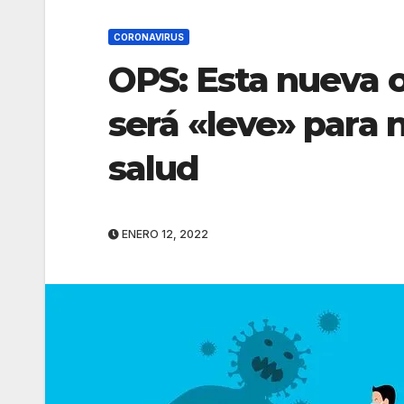
CORONAVIRUS
OPS: Esta nueva o
será «leve» para 
salud
ENERO 12, 2022