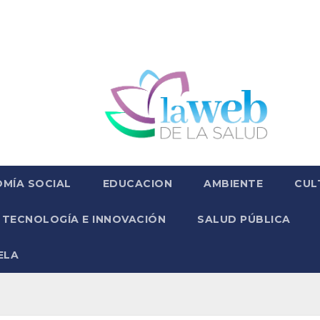
MÍA SOCIAL
EDUCACION
AMBIENTE
CUL
TECNOLOGÍA E INNOVACIÓN
SALUD PÚBLICA
ELA