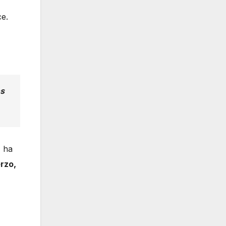
e.
es
S
ha
rzo,