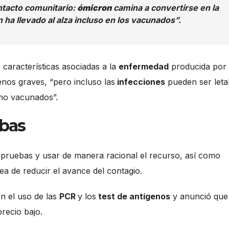
ntacto comunitario:
ómicron
camina a convertirse en la
 ha llevado al alza incluso en los vacunados”.
características asociadas a la
enfermedad
producida por 
nos graves, “pero incluso las
infecciones
pueden ser leta
 no vacunados”.
ebas
 pruebas y usar de manera racional el recurso, así como
ea de reducir el avance del contagio.
on el uso de las
PCR
y los
test de antígenos
y anunció que 
precio bajo.