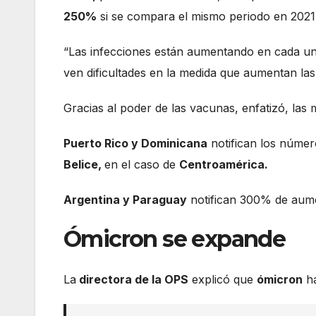
250%
si se compara el mismo periodo en 2021
“Las infecciones están aumentando en cada una
ven dificultades en la medida que aumentan la
Gracias al poder de las vacunas, enfatizó, la
Puerto Rico y Dominicana
notifican los númer
Belice,
en el caso de
Centroamérica.
Argentina y Paraguay
notifican 300% de aume
Ómicron se expande
La
directora de la OPS
explicó que
ómicron
ha