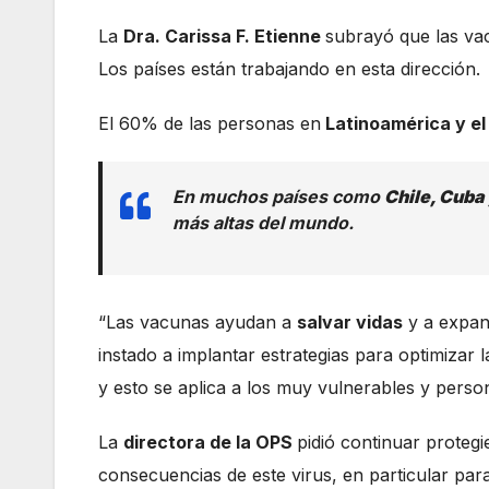
La
Dra. Carissa F. Etienne
subrayó que las va
Los países están trabajando en esta dirección.
El 60% de las personas en
Latinoamérica y el
En muchos países como
Chile, Cuba
más altas del mundo.
“Las vacunas ayudan a
salvar vidas
y a expand
instado a implantar estrategias para optimizar
y esto se aplica a los muy vulnerables y person
La
directora de la OPS
pidió continuar proteg
consecuencias de este virus, en particular par