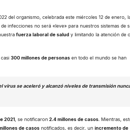
22 del organismo, celebrada este miércoles 12 de enero, l
a de infecciones no será «leve» para nuestros sistemas de s
nuestra
fuerza laboral de salud
y limitando la atención de 
 casi
300 millones de personas
en todo el mundo se han
l virus se aceleró y alcanzó niveles de transmisión nunc
e 2021
, se notificaron
2.4 millones de casos
. Mientras, est
millones de casos
notificados, es decir, un
incremento de