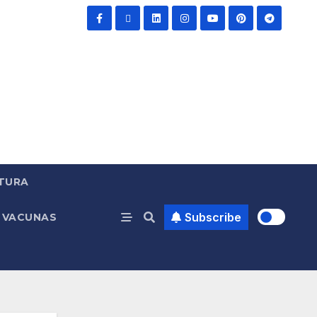
TURA
Subscribe
VACUNAS