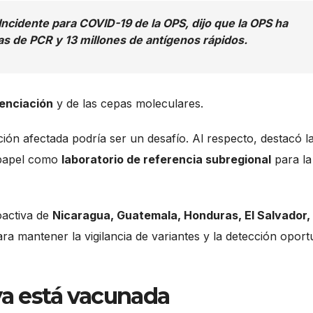
Incidente para COVID-19 de la OPS, dijo que la OPS ha
s de PCR y 13 millones de antígenos rápidos.
uenciación
y de las cepas moleculares.
ón afectada podría ser un desafío. Al respecto, destacó l
papel como
laboratorio de referencia subregional
para la
oactiva de
Nicaragua, Guatemala, Honduras, El Salvador,
ra mantener la vigilancia de variantes y la detección opor
ya está vacunada