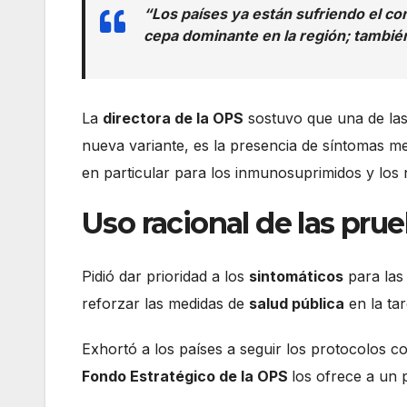
“Los países ya están sufriendo el co
cepa dominante en la región; también
La
directora de la OPS
sostuvo que una de las 
nueva variante, es la presencia de síntomas me
en particular para los inmunosuprimidos y los
Uso racional de las pru
Pidió dar prioridad a los
sintomáticos
para las
reforzar las medidas de
salud pública
en la tar
Exhortó a los países a seguir los protocolos c
Fondo Estratégico de la OPS
los ofrece a un 