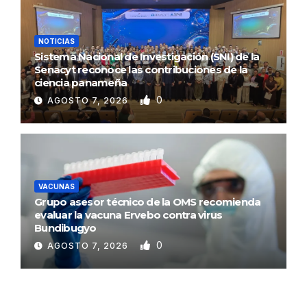
NOTICIAS
Sistema Nacional de Investigación (SNI) de la
Senacyt reconoce las contribuciones de la
ciencia panameña
0
AGOSTO 7, 2026
VACUNAS
Grupo asesor técnico de la OMS recomienda
evaluar la vacuna Ervebo contra virus
Bundibugyo
0
AGOSTO 7, 2026