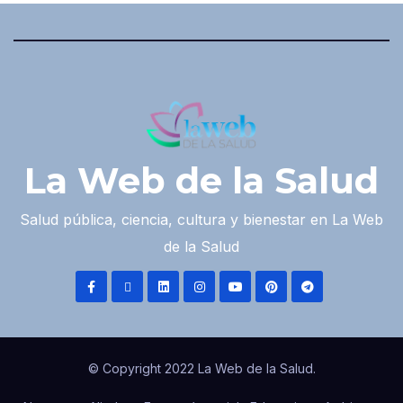
La Web de la Salud
Salud pública, ciencia, cultura y bienestar en La Web
de la Salud
© Copyright 2022 La Web de la Salud.