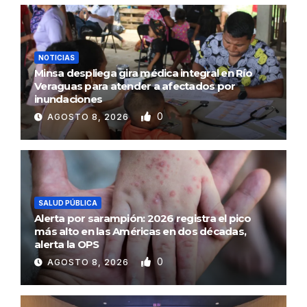
NOTICIAS
Minsa despliega gira médica integral en Río
Veraguas para atender a afectados por
inundaciones
0
AGOSTO 8, 2026
SALUD PÚBLICA
Alerta por sarampión: 2026 registra el pico
más alto en las Américas en dos décadas,
alerta la OPS
0
AGOSTO 8, 2026