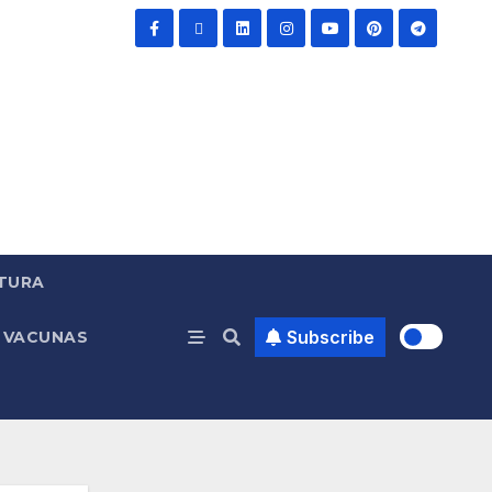
TURA
Subscribe
VACUNAS