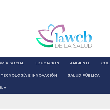
MÍA SOCIAL
EDUCACION
AMBIENTE
CUL
TECNOLOGÍA E INNOVACIÓN
SALUD PÚBLICA
ELA