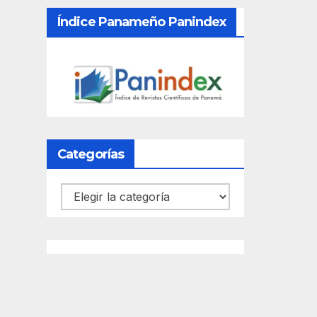
Índice Panameño Panindex
Categorías
Categorías