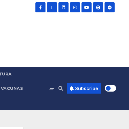
TURA
Subscribe
VACUNAS