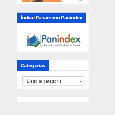
Índice Panameño Panindex
Categorías
Categorías