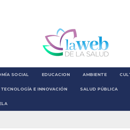
MÍA SOCIAL
EDUCACION
AMBIENTE
CUL
TECNOLOGÍA E INNOVACIÓN
SALUD PÚBLICA
ELA