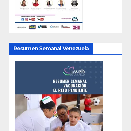
Resumen Semanal Venezuela