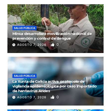
SALUD PÚBLICA
Minsa desarrollará movilización nacional de
prevención y control de dengue
0
AGOSTO 7, 2026
SALUD PÚBLICA
La Xunta de Galicia activa protocolo de
vigilancia epidemiológica por caso importado
de hantavirus Andes
0
AGOSTO 7, 2026