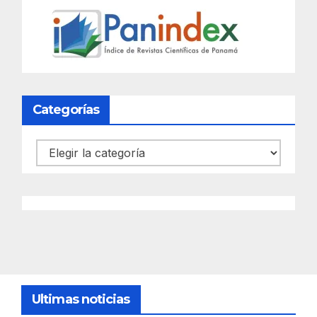
Categorías
Categorías
Ultimas noticias