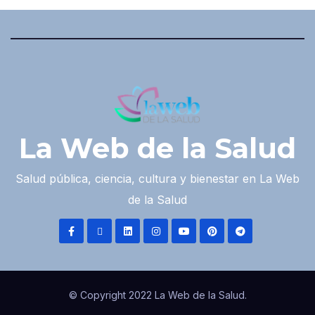
La Web de la Salud
Salud pública, ciencia, cultura y bienestar en La Web
de la Salud
© Copyright 2022 La Web de la Salud.