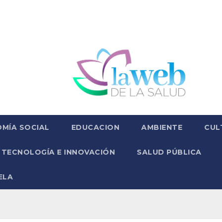
MÍA SOCIAL
EDUCACION
AMBIENTE
CUL
TECNOLOGÍA E INNOVACIÓN
SALUD PÚBLICA
ELA