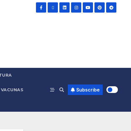
TURA
Subscribe
VACUNAS