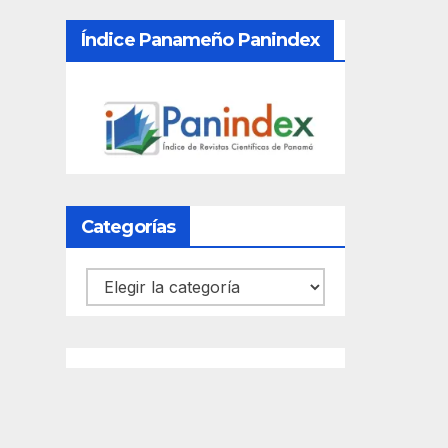
Índice Panameño Panindex
Categorías
Categorías