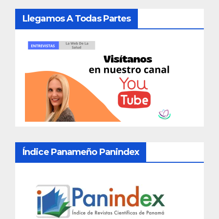
Llegamos A Todas Partes
Índice Panameño Panindex