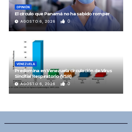
OPINIÓN
El círculo que Panamá no ha sabido romper
0
AGOSTO 6, 2026
VENEZUELA
Predomina en Venezuela circulación de Virus
Sincitial Respiratorio (VSR)
0
AGOSTO 6, 2026