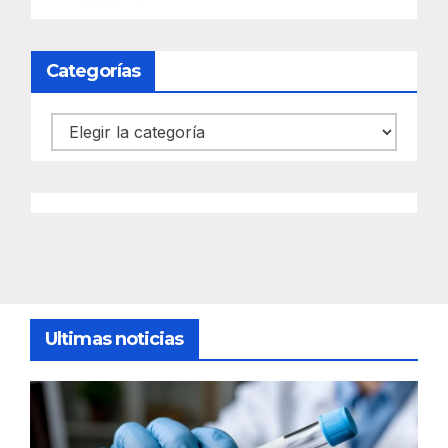
Categorías
Categorías
Ultimas noticias