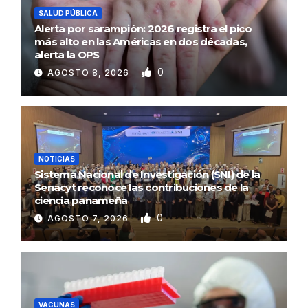
SALUD PÚBLICA
Alerta por sarampión: 2026 registra el pico
más alto en las Américas en dos décadas,
alerta la OPS
0
AGOSTO 8, 2026
NOTICIAS
Sistema Nacional de Investigación (SNI) de la
Senacyt reconoce las contribuciones de la
ciencia panameña
0
AGOSTO 7, 2026
VACUNAS