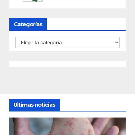
Categorías
Categorías
Ultimas noticias