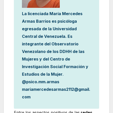
La licenciada María Mercedes
Armas Barrios es psicóloga
egresada de la Universidad
Central de Venezuela. Es
integrante del Observatorio
Venezolano de los DDHH de las
Mujeres y del Centro de
Investigación Social Formación y
Estudios de la Mujer
.
@psico.mm.armas
mariamercedesarmas2112@gmail.
com
Entre los aspectos positivos de las
redes