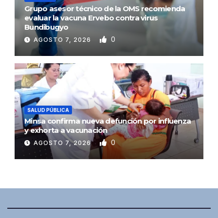
Grupo asesor técnico de la OMS recomienda
evaluar la vacuna Ervebo contra virus
Bundibugyo
0
AGOSTO 7, 2026
SALUD PÚBLICA
Minsa confirma nueva defunción por influenza
y exhorta a vacunación
0
AGOSTO 7, 2026