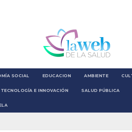
MÍA SOCIAL
EDUCACION
AMBIENTE
CUL
TECNOLOGÍA E INNOVACIÓN
SALUD PÚBLICA
ELA