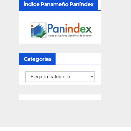
Índice Panameño Panindex
Categorías
Categorías