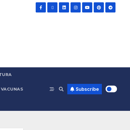
TURA
Subscribe
VACUNAS