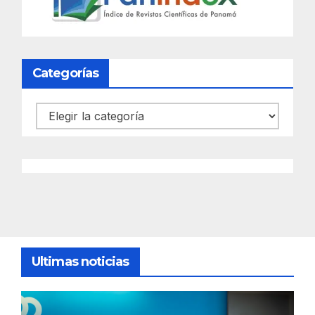
Categorías
Categorías
Ultimas noticias