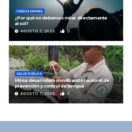
CIENCIA ESPAÑA
¿Por qué no debemos mirar directamente
al sol?
0
AGOSTO 7, 2026
SALUD PÚBLICA
Minsa desarrollará movilización nacional de
prevención y control de dengue
0
AGOSTO 7, 2026