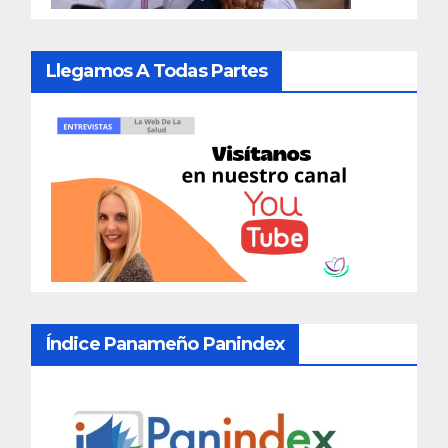
Llegamos A Todas Partes
Índice Panameño Panindex