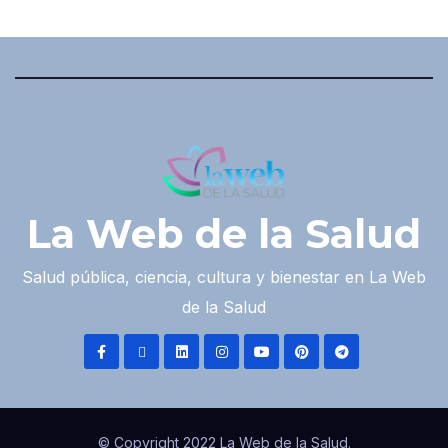
La Web de la Salud
Salud pública, ciencia, cultura y bienestar en La Web
de la Salud
© Copyright 2022 La Web de la Salud.