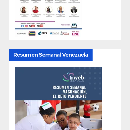
Resumen Semanal Venezuela