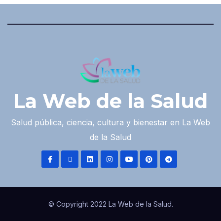
La Web de la Salud
Salud pública, ciencia, cultura y bienestar en La Web
de la Salud
© Copyright 2022 La Web de la Salud.