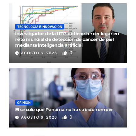
TECNOLOGÍA E INNOVACIÓN
Investigador de la UTP obtiene tercer lugar en
reto mundial de detección de cáncer de piel
mediante inteligencia artificial
0
AGOSTO 6, 2026
OPINIÓN
El círculo que Panamá no ha sabido romper
0
AGOSTO 6, 2026