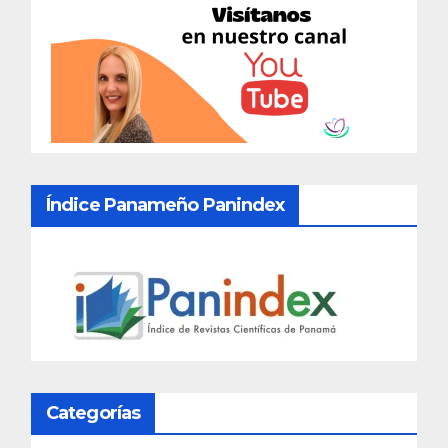
Índice Panameño Panindex
Categorías