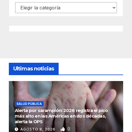
Categorías
Ultimas noticias
SALUD PÚBLICA
Alerta por sarampión: 2026 registra el pico
más alto en las Américas en dos décadas,
alerta la OPS
0
AGOSTO 8, 2026