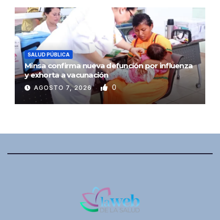
SALUD PÚBLICA
Minsa confirma nueva defunción por influenza
y exhorta a vacunación
0
AGOSTO 7, 2026