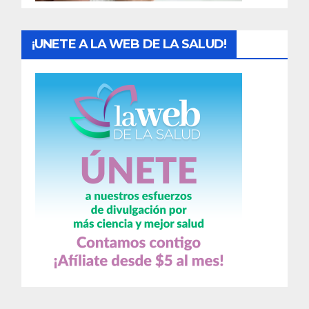
s
¡UNETE A LA WEB DE LA SALUD!