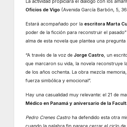
La actividad propiciará el diálogo con los amant
Oficios de Vigo
(Avenida García Barbón, 5, 362
Estará acompañado por la
escritora Marta Cu
poder de la ficción para reconstruir el pasado”
alma de esta novela que plantea una pregunta 
“A través de la voz de
Jorge Castro
, un escri
que marcaron su vida, la novela reconstruye la
de los años ochenta. La obra mezcla memoria, 
fuerza simbólica y emocional”.
Hay una casualidad muy relevante: el 21 de ma
Médico en Panamá y aniversario de la Facul
Pedro Crenes Castro
ha defendido esta otra mis
cuando la palabra fin parece cerrar el ciclo de 