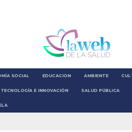
MÍA SOCIAL
EDUCACION
AMBIENTE
CUL
TECNOLOGÍA E INNOVACIÓN
SALUD PÚBLICA
ELA