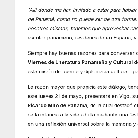
“Allí donde me han invitado a estar para hablar
de Panamá, como no puede ser de otra forma. Pa
nosotros mismos, tenemos que aprovechar cada
escritor panameño, residenciado en España, y e
Siempre hay buenas razones para conversar co
Viernes de Literatura Panameña y Cultural d
esta misión de puente y diplomacia cultural, gr
La razón mayor que propicia este diálogo, tien
este jueves 21 de mayo, presentará en Vigo, s
Ricardo Miró de Panamá,
de la cual destacó el
de la infancia a la vida adulta mediante una “es
en una reflexión universal sobre la memoria y e