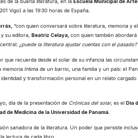
es de la buena literatura, en la
Escuela Municipal de Arte
01 Vigo) a las 19:30 horas de España.
rrás,
“con quien conversará sobre literatura, memoria y el
 y su editora,
Beatriz Celaya,
con quien también abordará 
central:
¿puede la literatura ajustar cuentas con el pasado?
tor que recuerda desde el solar de su infancia las circunsta
 memoria íntima de un barrio, una familia y un país: el Pa
identidad y transformación personal en un relato cargado
yo, día de la presentación de
Crónicas del solar,
es el
Día d
tad de Medicina de la Universidad de Panamá
.
ión sanadora de la literatura. Un poder que persiste inclu
la lectura de cada libro.