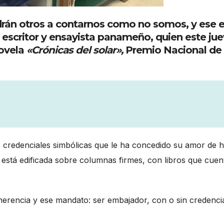
drán otros a contarnos como no somos, y ese 
l escritor y ensayista panameño, quien este ju
novela
«Crónicas del solar»,
Premio Nacional de
 credenciales simbólicas que le ha concedido su amor de h
está edificada sobre columnas firmes, con libros que cuen
erencia y ese mandato: ser embajador, con o sin credenci