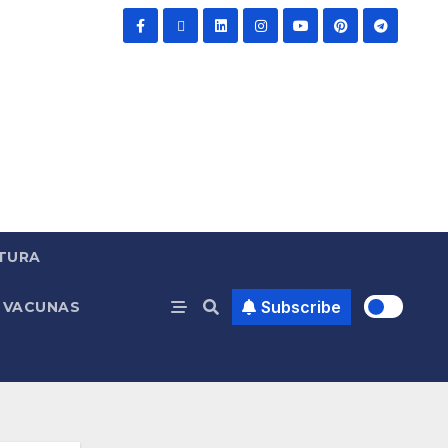
TURA
Subscribe
VACUNAS