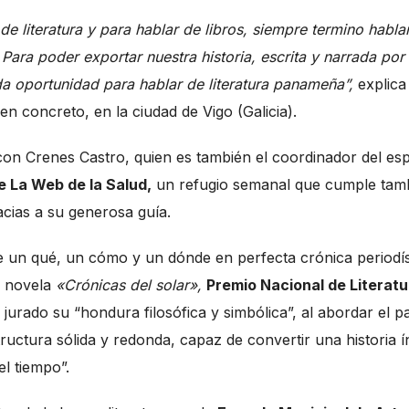
 de literatura y para hablar de libros, siempre termino habl
ra poder exportar nuestra historia, escrita y narrada por
 oportunidad para hablar de literatura panameña”,
explica 
n concreto, en la ciudad de Vigo (Galicia).
n Crenes Castro, quien es también el coordinador del es
e La Web de la Salud,
un refugio semanal que cumple tam
acias a su generosa guía.
e un qué, un cómo y un dónde en perfecta crónica periodís
u novela
«Crónicas del solar»,
Premio Nacional de Literatu
 jurado su “hondura filosófica y simbólica”, al abordar el p
tructura sólida y redonda, capaz de convertir una historia í
l tiempo”.