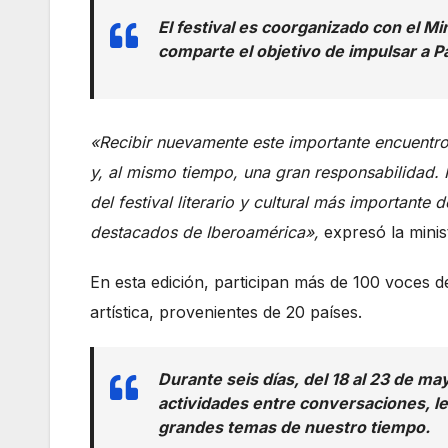
El festival es coorganizado con el Mi
comparte el objetivo de impulsar a P
«Recibir nuevamente este importante encuentro 
y, al mismo tiempo, una gran responsabilidad.
del festival literario y cultural más important
destacados de Iberoamérica»,
expresó la minis
En esta edición, participan más de 100 voces de 
artística, provenientes de 20 países.
Durante seis días, del 18 al 23 de m
actividades entre conversaciones, le
grandes temas de nuestro tiempo.