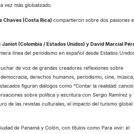
a vez más globalizado.
is Chaves (Costa Rica)
compartieron sobre dos pasiones 
a Janiot (Colombia / Estados Unidos) y David Marcial Pér
rimera línea del periodismo en español desde Estados Unido
scuchar de voz de grandes creadores reflexiones sobre
ta democracia, derechos humanos, periodismo, cine, música
stacados figuran diálogos como “Contar la realidad: canció
saciones sobre política y escritura con Sergio Ramírez y
o de las revistas culturales, el impacto del turismo global 
 Ciudad de Panamá y Colón, con títulos como Para vivir: el