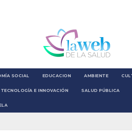
MÍA SOCIAL
EDUCACION
AMBIENTE
CUL
TECNOLOGÍA E INNOVACIÓN
SALUD PÚBLICA
ELA