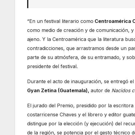
“En un festival literario como
Centroamérica 
como medio de creación y de comunicación, y s
ajeno. Y la Centroamérica que la literatura busc
contradicciones, que arrastramos desde un pa
parte de su atmósfera, de su entramado, y sobr
presidente del festival.
Durante el acto de inauguración, se entregó e
Gyan Zetina (Guatemala),
autor de
Nacidos co
El jurado del Premio, presidido por la escritor
costarricense Chaves y el librero y editor gua
distingue por la elección (y ejecución) del recu
de la región, se potencia por el gesto técnico