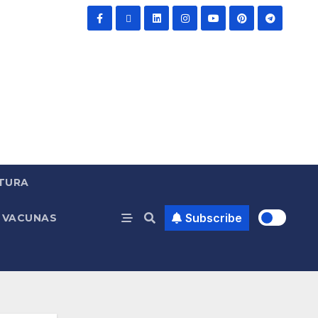
TURA
Subscribe
VACUNAS