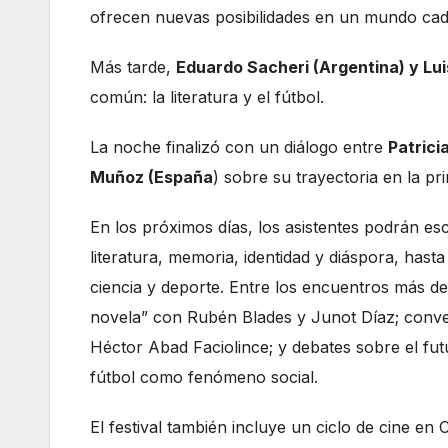
ofrecen nuevas posibilidades en un mundo cad
Más tarde,
Eduardo Sacheri (Argentina) y Lu
común: la literatura y el fútbol.
La noche finalizó con un diálogo entre
Patrici
Muñoz (España
) sobre su trayectoria en la p
En los próximos días, los asistentes podrán e
literatura, memoria, identidad y diáspora, has
ciencia y deporte. Entre los encuentros más de
novela” con Rubén Blades y Junot Díaz; conver
Héctor Abad Faciolince; y debates sobre el futur
fútbol como fenómeno social.
El festival también incluye un ciclo de cine en