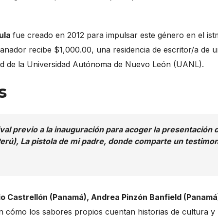
ula
fue creado en 2012 para impulsar este género en el ist
anador recibe $1,000.00, una residencia de escritor/a de 
d de la Universidad Autónoma de Nuevo León (UANL).
s
ival previo a la inauguración para acoger la presentación 
Perú),
La pistola de mi padre
, donde comparte un testimon
o Castrellón (Panamá), Andrea Pinzón Banfield (Panamá
n cómo los sabores propios cuentan historias de cultura y