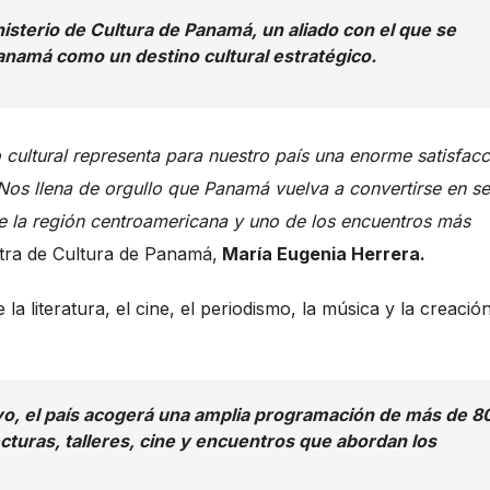
nisterio de Cultura de Panamá, un aliado con el que se
anamá como un destino cultural estratégico.
cultural representa para nuestro país una enorme satisfacc
 Nos llena de orgullo que Panamá vuelva a convertirse en s
e de la región centroamericana y uno de los encuentros más
tra de Cultura de Panamá,
María Eugenia Herrera.
la literatura, el cine, el periodismo, la música y la creació
ayo, el país acogerá una amplia programación de más de 8
cturas, talleres, cine y encuentros que abordan los