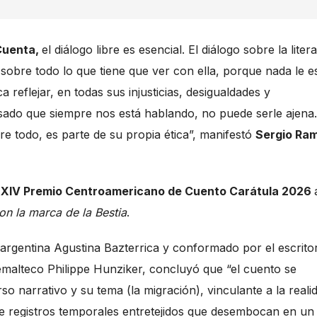
Cuenta,
el diálogo libre es esencial. El diálogo sobre la liter
obre todo lo que tiene que ver con ella, porque nada le e
a reflejar, en todas sus injusticias, desigualdades y
sado que siempre nos está hablando, no puede serle ajena.
e todo, es parte de su propia ética”, manifestó
Sergio Ram
l
XIV Premio Centroamericano de Cuento Carátula 2026
n la marca de la Bestia
.
a argentina Agustina Bazterrica y conformado por el escrito
temalteco Philippe Hunziker, concluyó que “el cuento se
rso narrativo y su tema (la migración), vinculante a la reali
 de registros temporales entretejidos que desembocan en un 