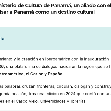
nisterio de Cultura de Panamá, un aliado con e
lsar a Panamá como un destino cultural
nta
miento y la creación en Iberoamérica con la inauguración
26,
una plataforma de diálogos nacida en la región que se 
troamérica, el Caribe y España.
as palabras cruzan fronteras, circulan, dialogan y constru
egunda ocasión, tras una edición en 2024 que contó con un
s en el Casco Viejo, universidades y librerías.