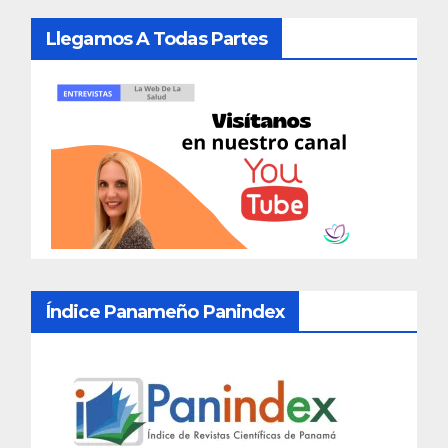
Llegamos A Todas Partes
Índice Panameño Panindex