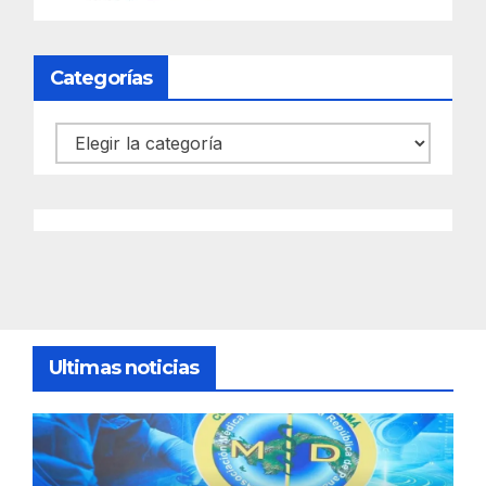
Categorías
Categorías
Ultimas noticias