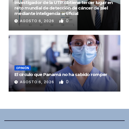
Investigador de la UTP obtiene tercer lugar en
reto mundial de detección de cáncer de piel
mediante inteligencia artificial
0
AGOSTO 6, 2026
OPINIÓN
El círculo que Panamá no ha sabido romper
0
AGOSTO 6, 2026