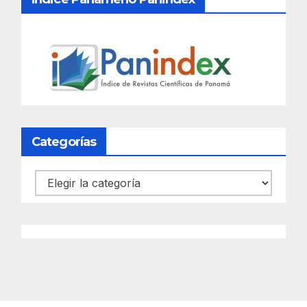
Categorías
Categorías