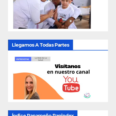
Llegamos A Todas Partes
Índice Panameño Panindex