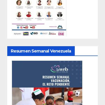
Resumen Semanal Venezuela