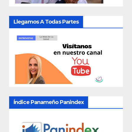
Llegamos A Todas Partes
Índice Panameño Panindex