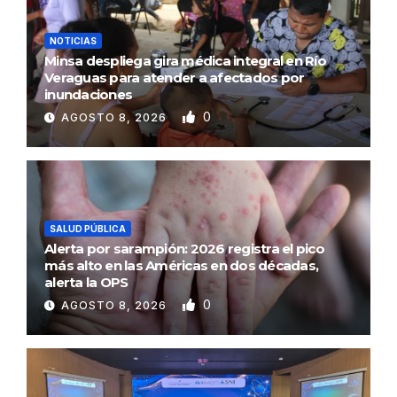
NOTICIAS
Minsa despliega gira médica integral en Río
Veraguas para atender a afectados por
inundaciones
0
AGOSTO 8, 2026
SALUD PÚBLICA
Alerta por sarampión: 2026 registra el pico
más alto en las Américas en dos décadas,
alerta la OPS
0
AGOSTO 8, 2026