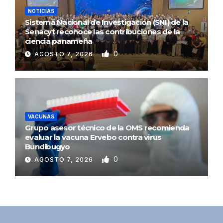
NOTICIAS
Sistema Nacional de Investigación (SNI) de la
Senacyt reconoce las contribuciones de la
ciencia panameña
0
AGOSTO 7, 2026
VACUNAS
Grupo asesor técnico de la OMS recomienda
evaluar la vacuna Ervebo contra virus
Bundibugyo
0
AGOSTO 7, 2026