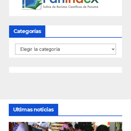
Categorías
Categorías
Ultimas noticias