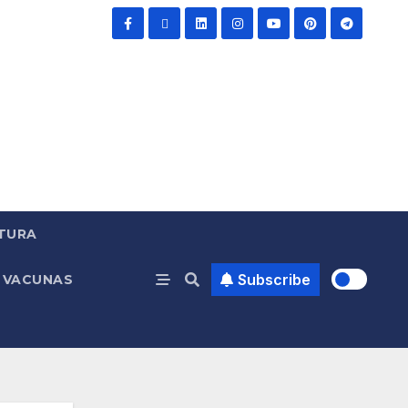
TURA
Subscribe
VACUNAS