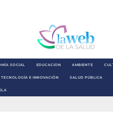
MÍA SOCIAL
EDUCACION
AMBIENTE
CUL
TECNOLOGÍA E INNOVACIÓN
SALUD PÚBLICA
ELA