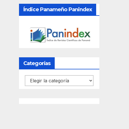
Índice Panameño Panindex
Categorías
Categorías