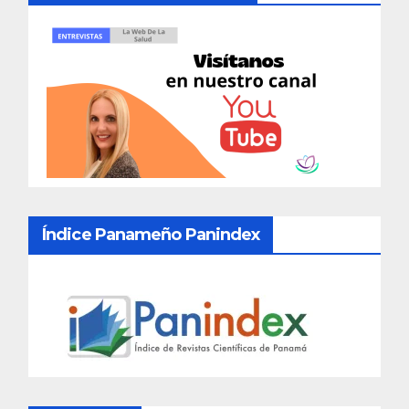
Índice Panameño Panindex