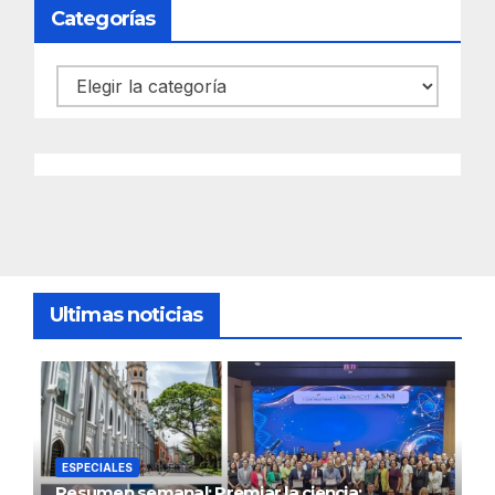
Categorías
Categorías
Ultimas noticias
ESPECIALES
Resumen semanal: Premiar la ciencia;