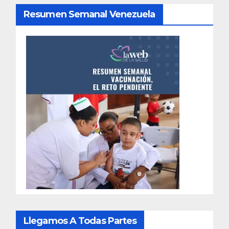
Resumen Semanal Venezuela
Llegamos A Todas Partes