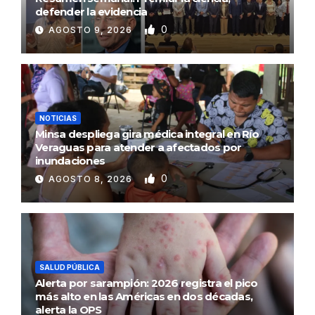
defender la evidencia
0
AGOSTO 9, 2026
NOTICIAS
Minsa despliega gira médica integral en Río
Veraguas para atender a afectados por
inundaciones
0
AGOSTO 8, 2026
SALUD PÚBLICA
Alerta por sarampión: 2026 registra el pico
más alto en las Américas en dos décadas,
alerta la OPS