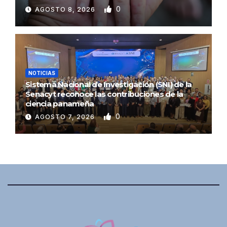
0
AGOSTO 8, 2026
NOTICIAS
Sistema Nacional de Investigación (SNI) de la
Senacyt reconoce las contribuciones de la
ciencia panameña
0
AGOSTO 7, 2026