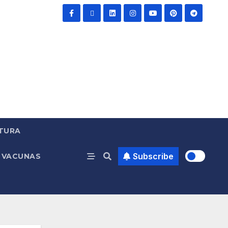
TURA
Subscribe
VACUNAS