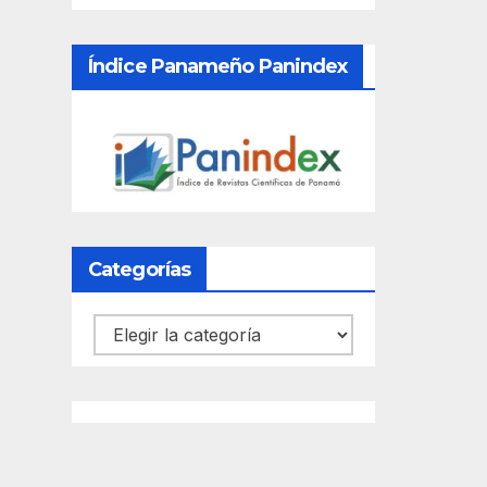
Índice Panameño Panindex
Categorías
Categorías