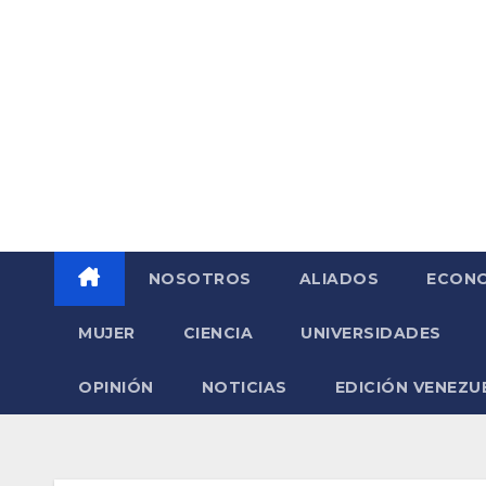
Saltar
al
contenido
NOSOTROS
ALIADOS
ECONO
MUJER
CIENCIA
UNIVERSIDADES
OPINIÓN
NOTICIAS
EDICIÓN VENEZU