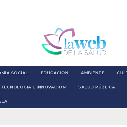
MÍA SOCIAL
EDUCACION
AMBIENTE
CUL
TECNOLOGÍA E INNOVACIÓN
SALUD PÚBLICA
ELA