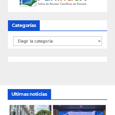
Categorías
Categorías
Ultimas noticias