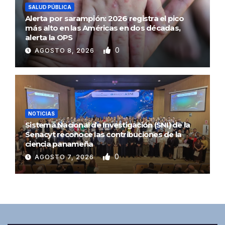
SALUD PÚBLICA
Alerta por sarampión: 2026 registra el pico
más alto en las Américas en dos décadas,
alerta la OPS
0
AGOSTO 8, 2026
NOTICIAS
Sistema Nacional de Investigación (SNI) de la
Senacyt reconoce las contribuciones de la
ciencia panameña
0
AGOSTO 7, 2026