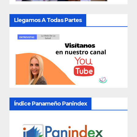
Llegamos A Todas Partes
Índice Panameño Panindex