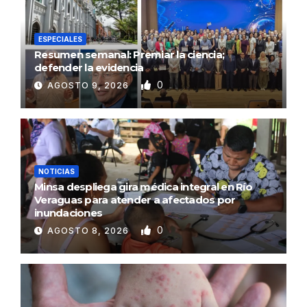
ESPECIALES
Resumen semanal: Premiar la ciencia;
defender la evidencia
0
AGOSTO 9, 2026
NOTICIAS
Minsa despliega gira médica integral en Río
Veraguas para atender a afectados por
inundaciones
0
AGOSTO 8, 2026