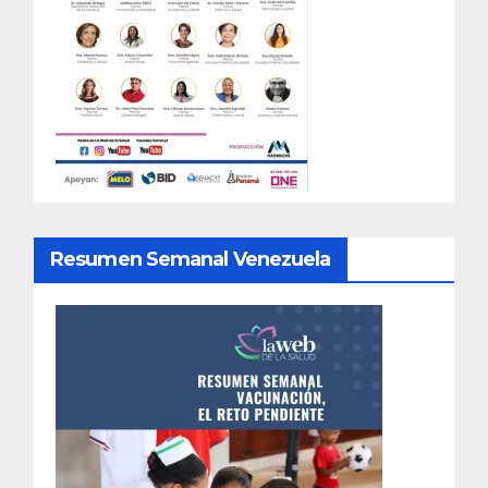
Resumen Semanal Venezuela