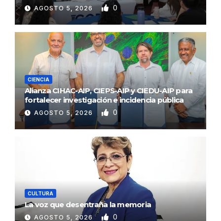
0
AGOSTO 5, 2026
CIENCIA
Alianza CIHAC-AIP, CIEPS-AIP y CIEDU-AIP para
fortalecer investigación e incidencia pública
0
AGOSTO 5, 2026
CULTURA
La voz que desentraña la memoria
0
AGOSTO 5, 2026