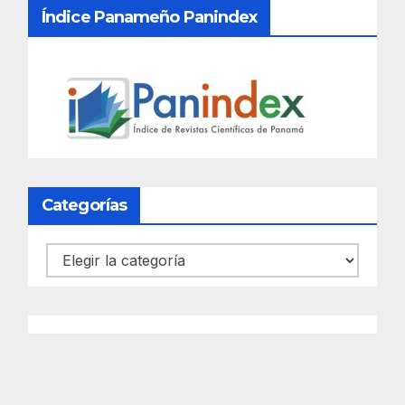
Índice Panameño Panindex
Categorías
Categorías