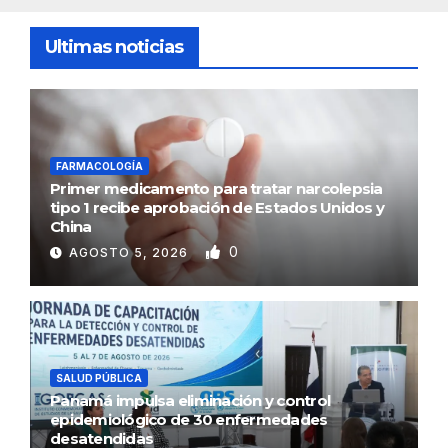
Ultimas noticias
FARMACOLOGÍA
Primer medicamento para tratar narcolepsia
tipo 1 recibe aprobación de Estados Unidos y
China
0
AGOSTO 5, 2026
SALUD PÚBLICA
Panamá impulsa eliminación y control
epidemiológico de 30 enfermedades
desatendidas