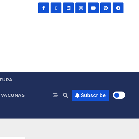
TURA
Subscribe
VACUNAS