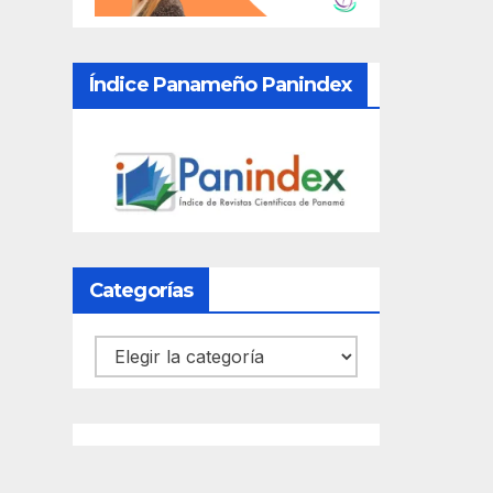
Índice Panameño Panindex
Categorías
Categorías