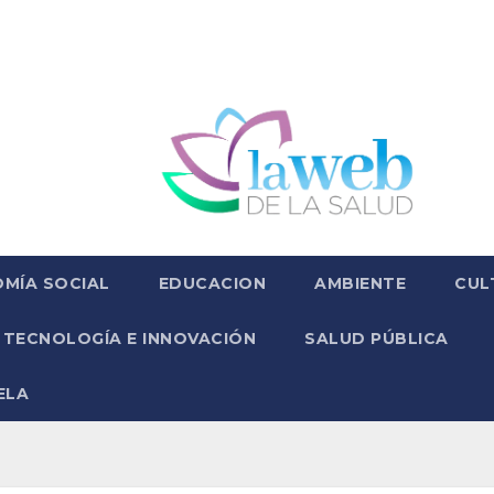
MÍA SOCIAL
EDUCACION
AMBIENTE
CUL
TECNOLOGÍA E INNOVACIÓN
SALUD PÚBLICA
ELA