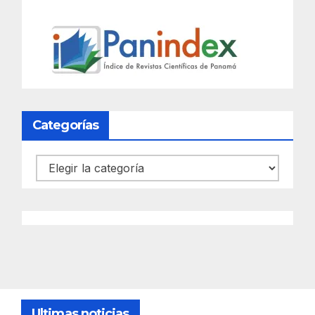
Categorías
Categorías
Ultimas noticias