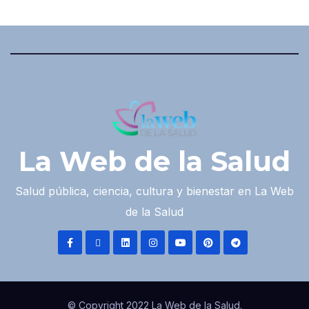
La Web de la Salud
Salud pública, ciencia, cultura y bienestar en La Web
de la Salud
© Copyright 2022 La Web de la Salud.