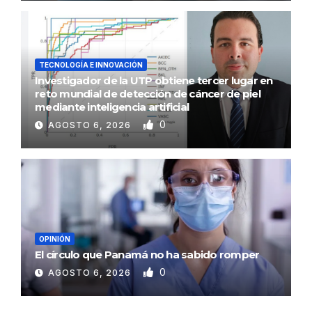
TECNOLOGÍA E INNOVACIÓN
Investigador de la UTP obtiene tercer lugar en
reto mundial de detección de cáncer de piel
mediante inteligencia artificial
0
AGOSTO 6, 2026
OPINIÓN
El círculo que Panamá no ha sabido romper
0
AGOSTO 6, 2026