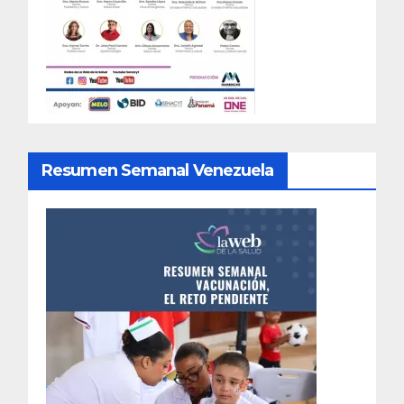
Resumen Semanal Venezuela