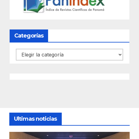
Categorías
Categorías
Ultimas noticias