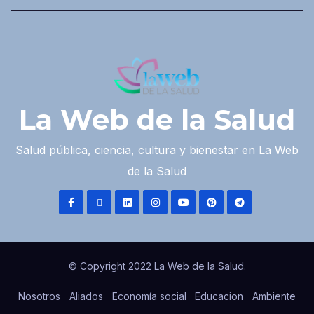
La Web de la Salud
Salud pública, ciencia, cultura y bienestar en La Web
de la Salud
© Copyright 2022 La Web de la Salud.
Nosotros
Aliados
Economía social
Educacion
Ambiente