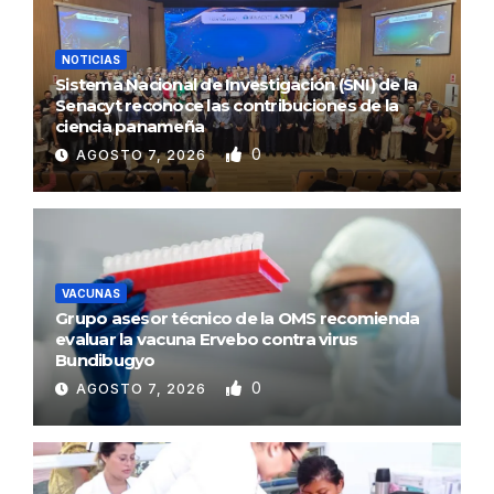
NOTICIAS
Sistema Nacional de Investigación (SNI) de la
Senacyt reconoce las contribuciones de la
ciencia panameña
0
AGOSTO 7, 2026
VACUNAS
Grupo asesor técnico de la OMS recomienda
evaluar la vacuna Ervebo contra virus
Bundibugyo
0
AGOSTO 7, 2026