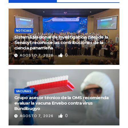
NOTICIAS
Sistema Nacional de Investigación (SNI) de la
Senacyt reconoce las contribuciones de la
ciencia panameña
0
AGOSTO 7, 2026
VACUNAS
Grupo asesor técnico de la OMS recomienda
evaluar la vacuna Ervebo contra virus
Bundibugyo
0
AGOSTO 7, 2026