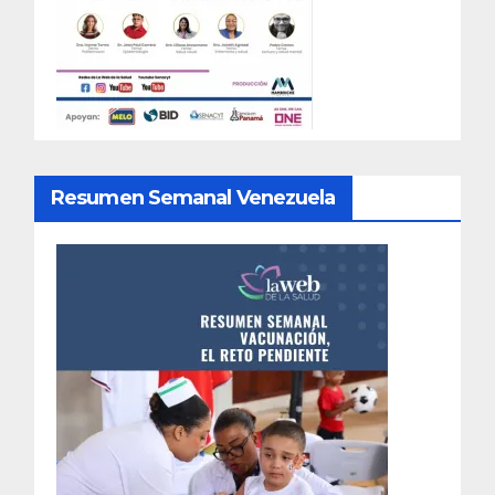
Resumen Semanal Venezuela