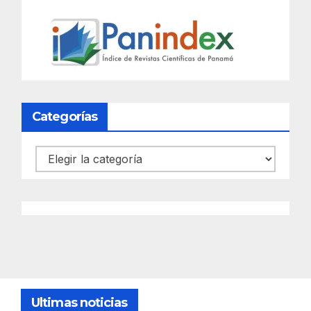
Categorías
Categorías
Ultimas noticias