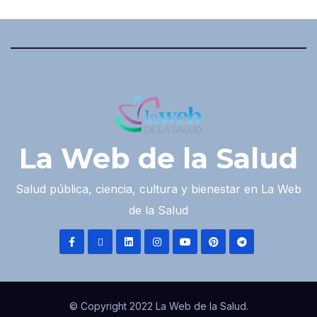
La Web de la Salud
Salud pública, ciencia, cultura y bienestar en La Web
de la Salud
© Copyright 2022 La Web de la Salud.