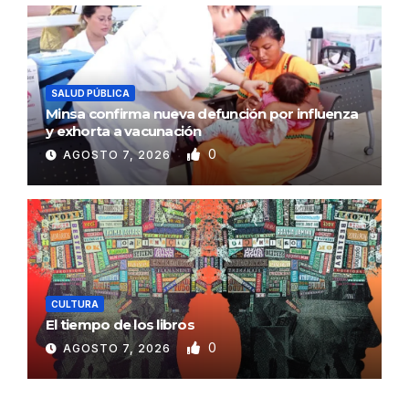
SALUD PÚBLICA
Minsa confirma nueva defunción por influenza
y exhorta a vacunación
0
AGOSTO 7, 2026
CULTURA
El tiempo de los libros
0
AGOSTO 7, 2026