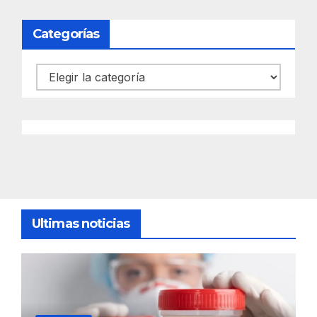
Categorías
Categorías
Ultimas noticias