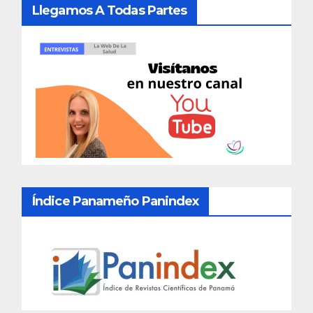
Llegamos A Todas Partes
Índice Panameño Panindex