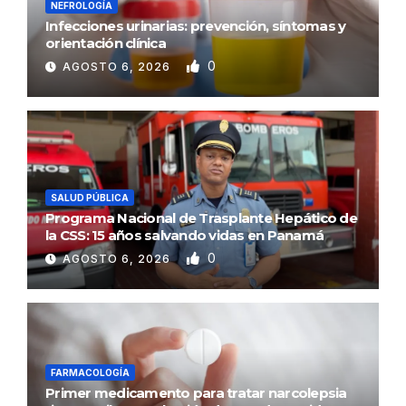
NEFROLOGÍA
Infecciones urinarias: prevención, síntomas y
orientación clínica
0
AGOSTO 6, 2026
SALUD PÚBLICA
Programa Nacional de Trasplante Hepático de
la CSS: 15 años salvando vidas en Panamá
0
AGOSTO 6, 2026
FARMACOLOGÍA
Primer medicamento para tratar narcolepsia