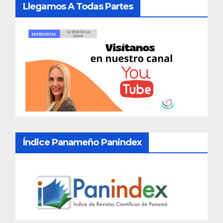
Llegamos A Todas Partes
Índice Panameño Panindex