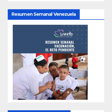
Resumen Semanal Venezuela