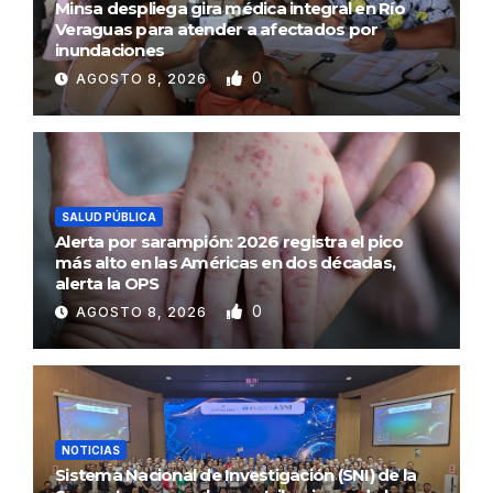
Minsa despliega gira médica integral en Río
Veraguas para atender a afectados por
inundaciones
0
AGOSTO 8, 2026
SALUD PÚBLICA
Alerta por sarampión: 2026 registra el pico
más alto en las Américas en dos décadas,
alerta la OPS
0
AGOSTO 8, 2026
NOTICIAS
Sistema Nacional de Investigación (SNI) de la