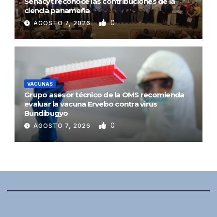
Senacyt reconoce las contribuciones de la
ciencia panameña
0
AGOSTO 7, 2026
VACUNAS
Grupo asesor técnico de la OMS recomienda
evaluar la vacuna Ervebo contra virus
Bundibugyo
0
AGOSTO 7, 2026