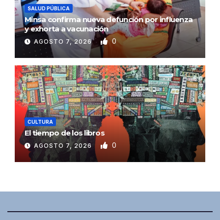
SALUD PÚBLICA
Minsa confirma nueva defunción por influenza
y exhorta a vacunación
0
AGOSTO 7, 2026
CULTURA
El tiempo de los libros
0
AGOSTO 7, 2026