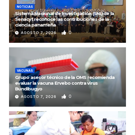
NOTICIAS
Sistema Nacional de Investigación (SNI) de la
Senacyt reconoce las contribuciones de la
ciencia panameña
0
AGOSTO 7, 2026
VACUNAS
Grupo asesor técnico de la OMS recomienda
evaluar la vacuna Ervebo contra virus
Bundibugyo
0
AGOSTO 7, 2026