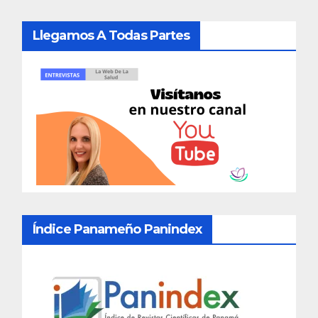
Llegamos A Todas Partes
Índice Panameño Panindex