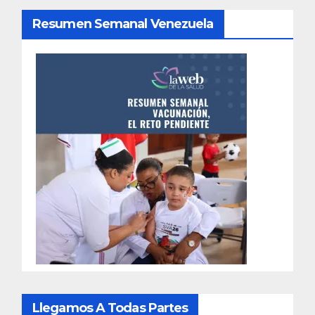
Resumen Semanal Venezuela
Llegamos A Todas Partes