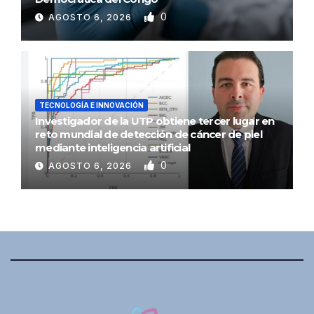
0
AGOSTO 6, 2026
TECNOLOGÍA E INNOVACIÓN
Investigador de la UTP obtiene tercer lugar en
reto mundial de detección de cáncer de piel
mediante inteligencia artificial
0
AGOSTO 6, 2026