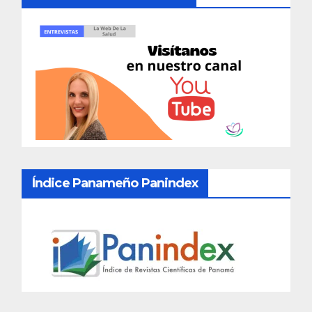
Índice Panameño Panindex