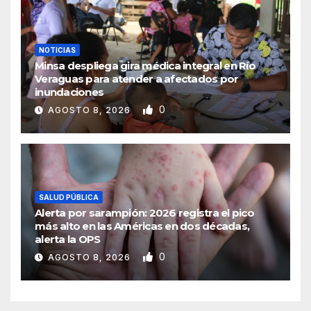
NOTICIAS
Minsa despliega gira médica integral en Río
Veraguas para atender a afectados por
inundaciones
0
AGOSTO 8, 2026
SALUD PÚBLICA
Alerta por sarampión: 2026 registra el pico
más alto en las Américas en dos décadas,
alerta la OPS
0
AGOSTO 8, 2026