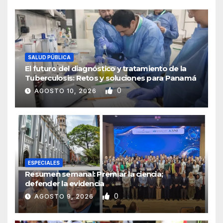
SALUD PÚBLICA
El futuro del diagnóstico y tratamiento de la
Tuberculosis: Retos y soluciones para Panamá
0
AGOSTO 10, 2026
ESPECIALES
Resumen semanal: Premiar la ciencia;
defender la evidencia
0
AGOSTO 9, 2026