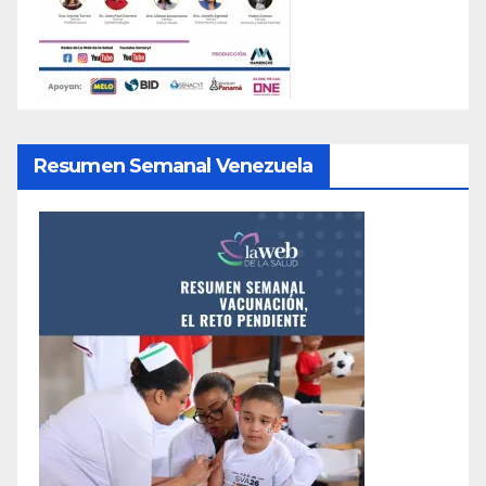
Resumen Semanal Venezuela