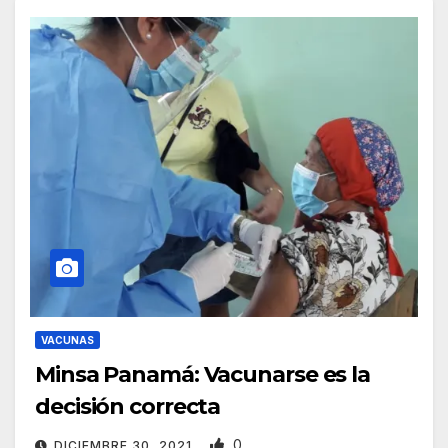
VACUNAS
Minsa Panamá: Vacunarse es la
decisión correcta
0
DICIEMBRE 30, 2021