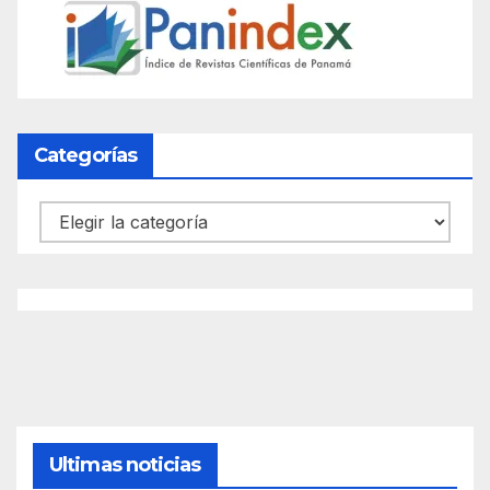
Categorías
Categorías
Ultimas noticias