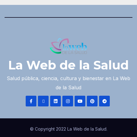
La Web de la Salud
Salud pública, ciencia, cultura y bienestar en La Web
de la Salud
© Copyright 2022 La Web de la Salud.