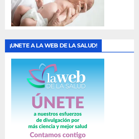
s
¡UNETE A LA WEB DE LA SALUD!