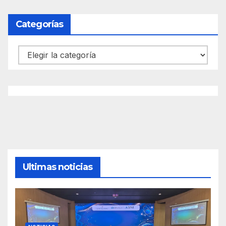
Categorías
Categorías
Ultimas noticias