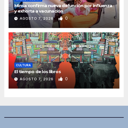
Minsa confirma nueva defunción por influenza
y exhorta a vacunación
0
AGOSTO 7, 2026
CULTURA
El tiempo de los libros
0
AGOSTO 7, 2026