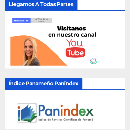
Llegamos A Todas Partes
Índice Panameño Panindex