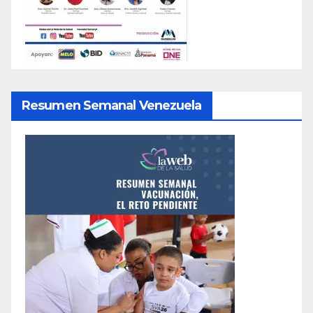
Resumen Semanal Venezuela