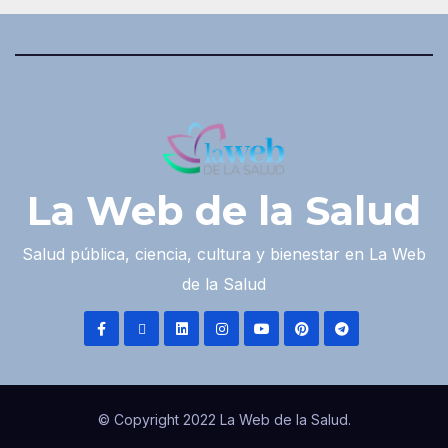
La Web de la Salud
Salud pública, ciencia, cultura y bienestar en La Web
de la Salud
© Copyright 2022 La Web de la Salud.