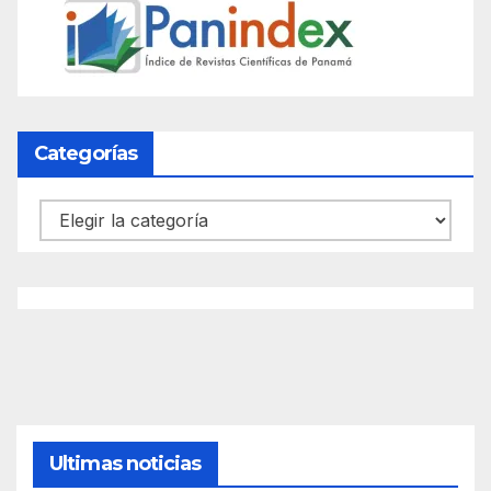
Categorías
Categorías
Ultimas noticias