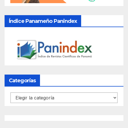
Índice Panameño Panindex
Categorías
Categorías