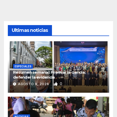
Ultimas noticias
ESPECIALES
Resumen semanal: Premiar la ciencia;
defender la evidencia
0
AGOSTO 9, 2026
NOTICIAS