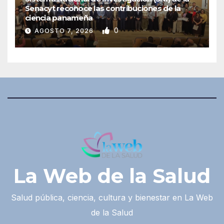
Senacyt reconoce las contribuciones de la
ciencia panameña
0
AGOSTO 7, 2026
La Web de la Salud
Salud pública, ciencia, cultura y bienestar en La Web
de la Salud